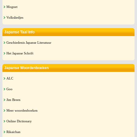
Mognet
Volksliedjes
Japanse Taal Info
Geschiedenis Japanse Literatuur
Het Japanse Schrift
Japanse Woordenboeken
ALC
Goo
Jim Breen
Meer woordenboeken
Online Dictionary
Rikaichan