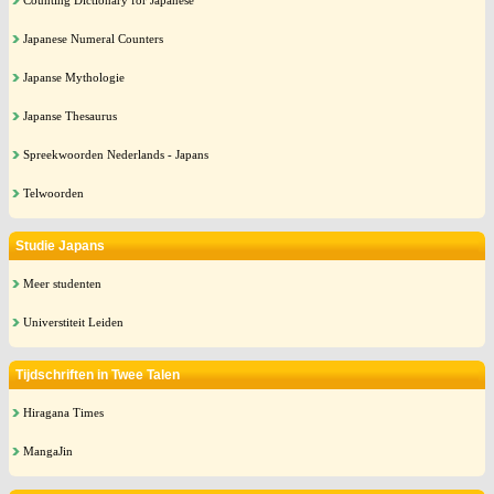
Counting Dictionary for Japanese
Japanese Numeral Counters
Japanse Mythologie
Japanse Thesaurus
Spreekwoorden Nederlands - Japans
Telwoorden
Studie Japans
Meer studenten
Universtiteit Leiden
Tijdschriften in Twee Talen
Hiragana Times
MangaJin