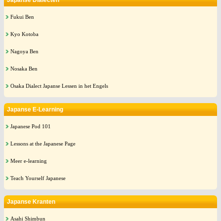
Japanse Dialecten
Fukui Ben
Kyo Kotoba
Nagoya Ben
Nosaka Ben
Osaka Dialect Japanse Lessen in het Engels
Japanse E-Learning
Japanese Pod 101
Lessons at the Japanese Page
Meer e-learning
Teach Yourself Japanese
Japanse Kranten
Asahi Shimbun