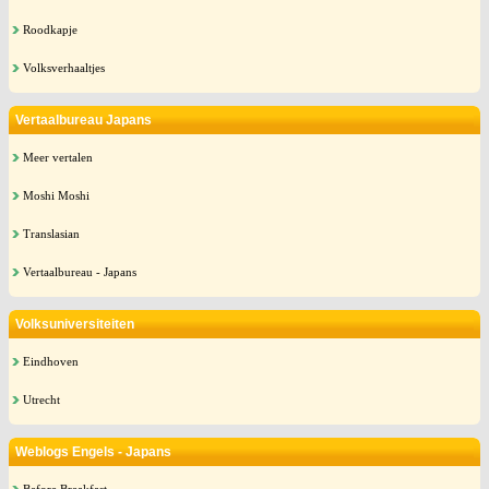
Roodkapje
Volksverhaaltjes
Vertaalbureau Japans
Meer vertalen
Moshi Moshi
Translasian
Vertaalbureau - Japans
Volksuniversiteiten
Eindhoven
Utrecht
Weblogs Engels - Japans