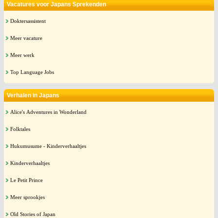
Vacatures voor Japans Sprekenden
Doktersassistent
Meer vacature
Meer werk
Top Language Jobs
Verhalen in Japans
Alice's Adventures in Wonderland
Folktales
Hukumusume - Kinderverhaaltjes
Kinderverhaaltjes
Le Petit Prince
Meer sprookjes
Old Stories of Japan