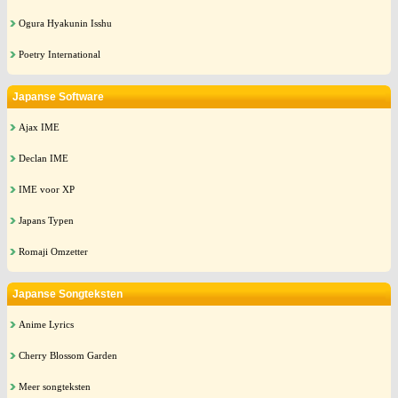
Ogura Hyakunin Isshu
Poetry International
Japanse Software
Ajax IME
Declan IME
IME voor XP
Japans Typen
Romaji Omzetter
Japanse Songteksten
Anime Lyrics
Cherry Blossom Garden
Meer songteksten