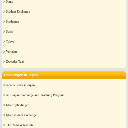
Stage
Student Exchange
Studenten
Sushi
Tokyo
Vertalen
Zweedse Taal
Opleidingen in Japan
Japans Leren in Japan
Jet - Japan Exchange and Teaching Program
Meer opleidingen
Meer student exchange
The Yamasa Institute