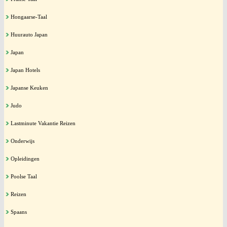
Hongaarse-Taal
Huurauto Japan
Japan
Japan Hotels
Japanse Keuken
Judo
Lastminute Vakantie Reizen
Onderwijs
Opleidingen
Poolse Taal
Reizen
Spaans