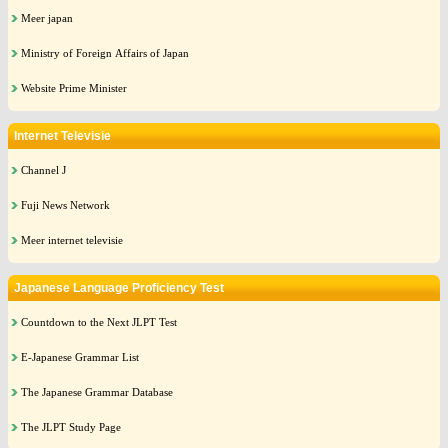
Meer japan
Ministry of Foreign Affairs of Japan
Website Prime Minister
Internet Televisie
Channel J
Fuji News Network
Meer internet televisie
Japanese Language Proficiency Test
Countdown to the Next JLPT Test
E-Japanese Grammar List
The Japanese Grammar Database
The JLPT Study Page